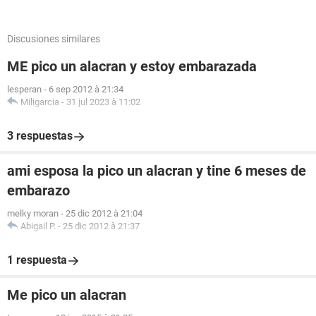
Discusiones similares
ME pico un alacran y estoy embarazada
lesperan
-
6 sep 2012 à 21:34
Miligarcia
-
31 jul 2023 à 11:02
3 respuestas
ami esposa la pico un alacran y tine 6 meses de
embarazo
melky moran
-
25 dic 2012 à 21:04
Abigail P.
-
25 dic 2012 à 21:37
1 respuesta
Me pico un alacran