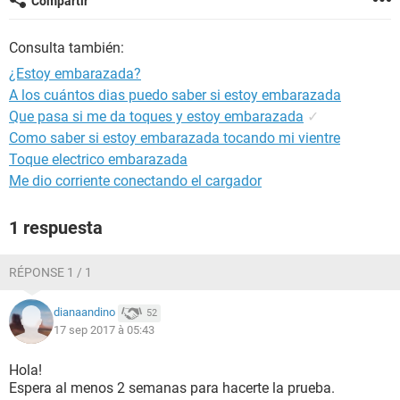
Compartir
Consulta también:
¿Estoy embarazada?
A los cuántos dias puedo saber si estoy embarazada
Que pasa si me da toques y estoy embarazada
✓
Como saber si estoy embarazada tocando mi vientre
Toque electrico embarazada
Me dio corriente conectando el cargador
1 respuesta
RÉPONSE 1 / 1
dianaandino
52
17 sep 2017 à 05:43
Hola!
Espera al menos 2 semanas para hacerte la prueba.