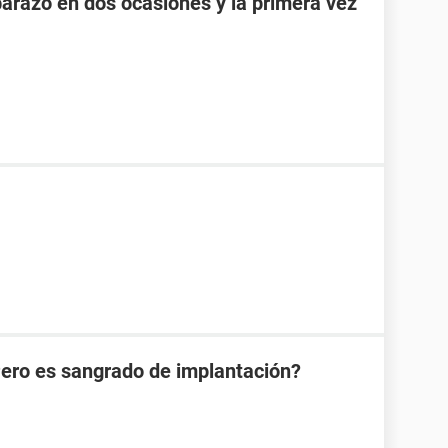
razo en dos ocasiones y la primera vez
Pero es sangrado de implantación?