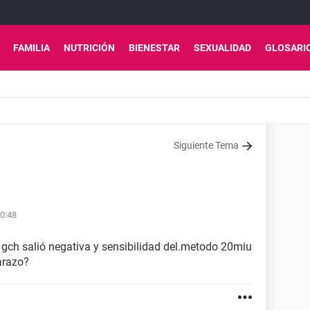
FAMILIA
NUTRICIÓN
BIENESTAR
SEXUALIDAD
GLOSARI
Siguiente Tema
00:48
gch salió negativa y sensibilidad del.metodo 20miu
arazo?