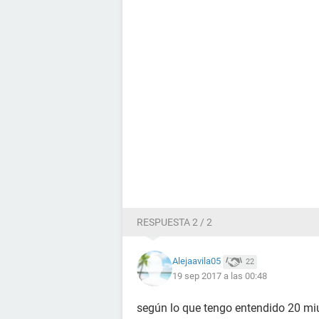
RESPUESTA 2 / 2
Alejaavila05
22
19 sep 2017 a las 00:48
según lo que tengo entendido 20 mi