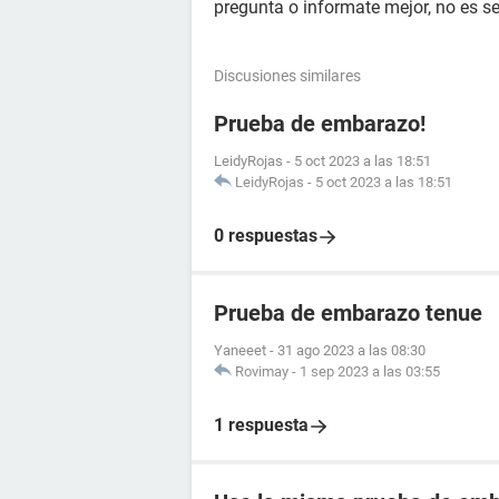
pregunta o informate mejor, no es se
Discusiones similares
Prueba de embarazo!
LeidyRojas
-
5 oct 2023 a las 18:51
LeidyRojas
-
5 oct 2023 a las 18:51
0 respuestas
Prueba de embarazo tenue
Yaneeet
-
31 ago 2023 a las 08:30
Rovimay
-
1 sep 2023 a las 03:55
1 respuesta