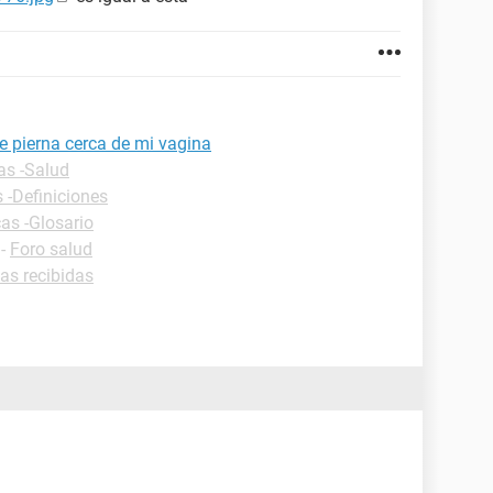
re pierna cerca de mi vagina
as -Salud
 -Definiciones
cas -Glosario
-
Foro salud
eas recibidas