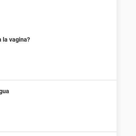
 la vagina?
ngua