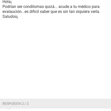
Hola¡
Podrían ser condilomas quizá... acude a tu médico para
evalaución...es dificil saber que es sin tan siquiera verla.
Saludos¡
RESPUESTA 2 / 2