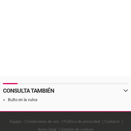
CONSULTA TAMBIÉN
Bulto en la vulva
Equipo
Condiciones de uso
Política de privacidad
Contacto
Aviso legal
Gestión de cookies