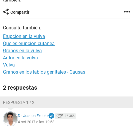
Compartir
Consulta también:
Erupcion en la vulva
Que es erupcion cutanea
Granos en la vulva
Ardor en la vulva
Vulva
Granos en los labios genitales - Causas
2 respuestas
RESPUESTA 1 / 2
Dr. Joseph Exebio
16.358
4 oct 2017 a las 12:53