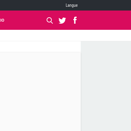
Langue
IO