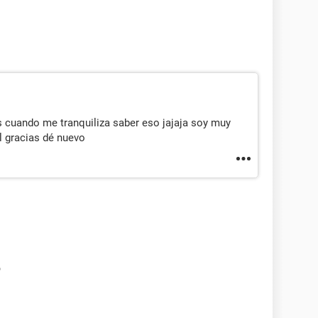
 cuando me tranquiliza saber eso jajaja soy muy
l gracias dé nuevo
6