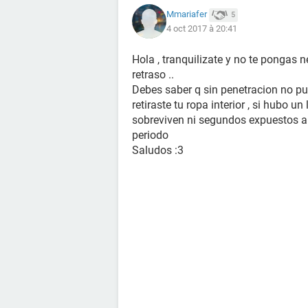
Mmariafer
5
4 oct 2017 à 20:41
Hola , tranquilizate y no te pongas 
retraso ..
Debes saber q sin penetracion no p
retiraste tu ropa interior , si hubo 
sobreviven ni segundos expuestos al 
periodo
Saludos :3