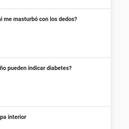
mi me masturbó con los dedos?
año pueden indicar diabetes?
pa interior