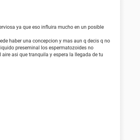
nerviosa ya que eso influira mucho en un posible
uede haber una concepcion y mas aun q decis q no
un liquido preseminal los espermatozoides no
aire asi que tranquila y espera la llegada de tu