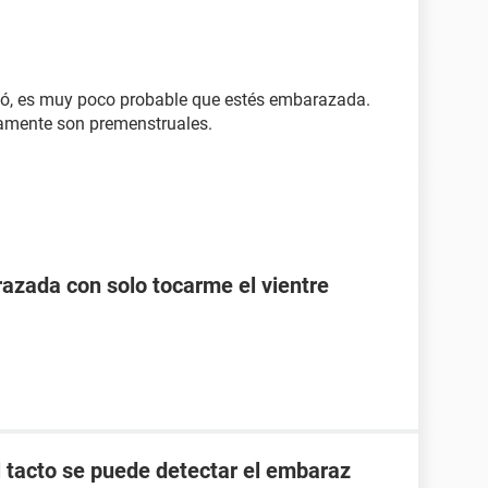
ió, es muy poco probable que estés embarazada.
amente son premenstruales.
zada con solo tocarme el vientre
l tacto se puede detectar el embaraz