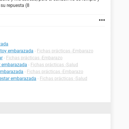
 su repuesta (8
zada
estoy embarazada
-
Fichas prácticas -Embarazo
ar
-
Fichas prácticas -Embarazo
ar embarazada
-
Fichas prácticas -Salud
 embarazada
-
Fichas prácticas -Embarazo
 estar embarazada
-
Fichas prácticas -Salud