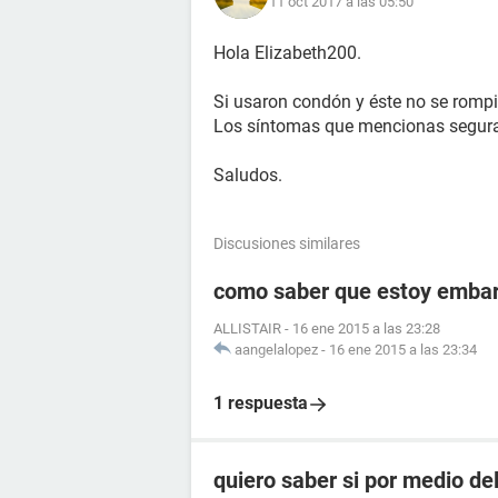
11 oct 2017 a las 05:50
Hola Elizabeth200.
Si usaron condón y éste no se romp
Los síntomas que mencionas segur
Saludos.
Discusiones similares
como saber que estoy embara
ALLISTAIR
-
16 ene 2015 a las 23:28
aangelalopez
-
16 ene 2015 a las 23:34
1 respuesta
quiero saber si por medio de