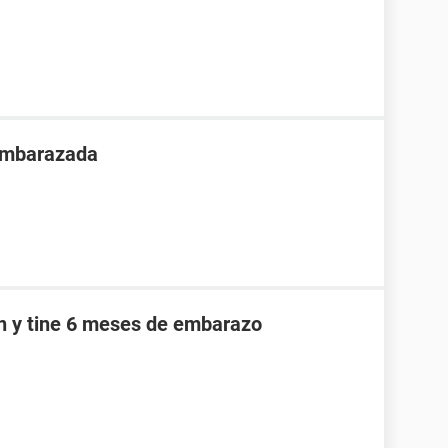
 embarazada
an y tine 6 meses de embarazo