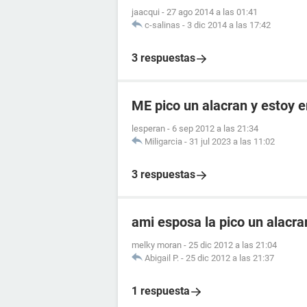
jaacqui
-
27 ago 2014 a las 01:41
c-salinas
-
3 dic 2014 a las 17:42
3 respuestas
ME pico un alacran y estoy
lesperan
-
6 sep 2012 a las 21:34
Miligarcia
-
31 jul 2023 a las 11:02
3 respuestas
ami esposa la pico un alacr
melky moran
-
25 dic 2012 a las 21:04
Abigail P.
-
25 dic 2012 a las 21:37
1 respuesta