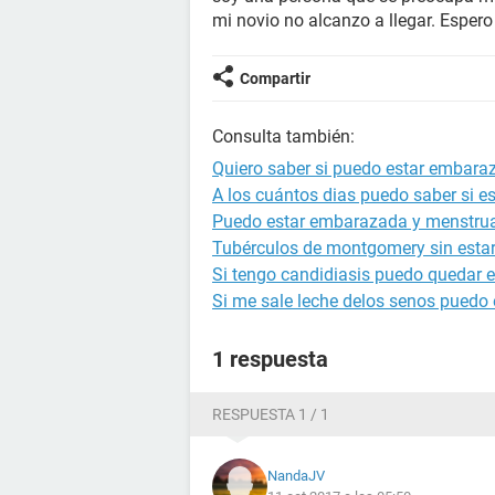
mi novio no alcanzo a llegar. Espero
Compartir
Consulta también:
Quiero saber si puedo estar embara
A los cuántos dias puedo saber si 
Puedo estar embarazada y menstru
Tubérculos de montgomery sin est
Si tengo candidiasis puedo quedar
Si me sale leche delos senos puedo
1 respuesta
RESPUESTA 1 / 1
NandaJV