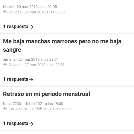
Nicole
-
23 mar 2019 a las 01:05
Dr.Josh
-
23 mar 2019 a las 03:38
1 respuesta
Me baja manchas marrones pero no me baja
sangre
Jimena
-
27 mar 2019 a las 23:04
Dr.Josh
-
27 mar 2019 a las 23:51
1 respuesta
Retraso en mi periodo menstrual
Kate_7203
-
10 feb 2021 a las 19:00
LALAISSSS
-
10 feb 2021 a las 19:30
1 respuesta