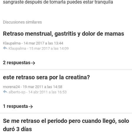
sangraste después de tomarla puedes estar tranquila
Discusiones similares
Retraso menstrual, gastritis y dolor de mamas
Klaupalma
-
14 mar 2017 a las 13:44
Klaupalma
-
15 mar 2017 a las 14:09
2 respuestas
este retraso sera por la creatina?
morena24
-
19 mar 2011 a las 14:58
alberto-sp
-
14 abr 2011 a las 16:53
1 respuesta
Se me retraso el periodo pero cuando llegó, solo
duró 3 días