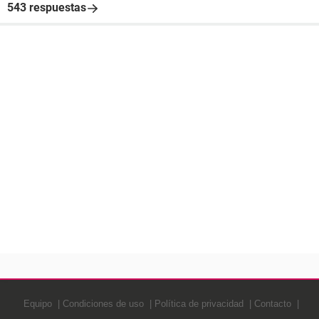
543 respuestas
Equipo
Condiciones de uso
Política de privacidad
Contacto