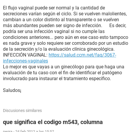
El flujo vaginal puede ser normal y la cantidad de
secreciones varían según el ciclo. Si se vuelven malolientes,
cambian a un color distinto al transparente o se vuelven
más abundantes pueden ser signo de infección. Es decir,
podría ser una infección vaginal si no cumple las
condiciones anteriores... pero aún en ese caso esto tampoco
es nada grave y solo requiere ser corroborado por un estudio
de la secreción y/o la evaluación clínica ginecológica.
INFECCIÓN VAGINAL:
https://salud.ccm.net/faq/3067-
infecciones-vaginales
Lo mejor es que vayas a un ginecólogo para que haga una
evaluación de tu caso con el fin de identificar el patógeno
involucrado para instaurar el tratamiento específico.
Saludos¡
Discusiones similares
que significa el codigo m543, columna
negra
-
24 feb 2012 a las 15:57