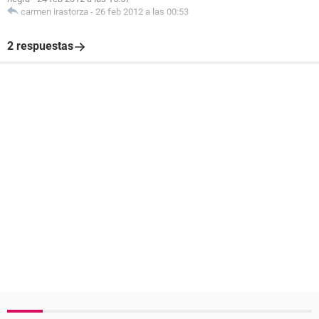
carmen irastorza
-
26 feb 2012 a las 00:53
2 respuestas