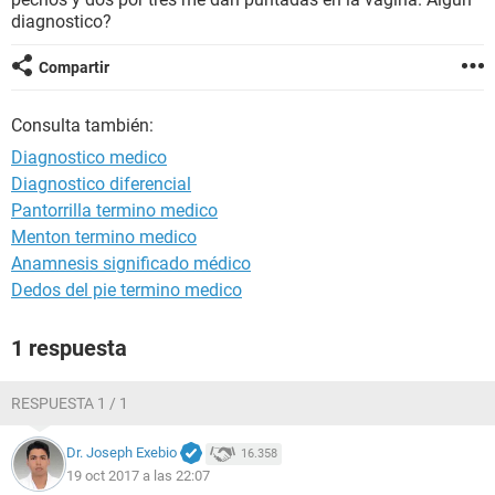
diagnostico?
Compartir
Consulta también:
Diagnostico medico
Diagnostico diferencial
Pantorrilla termino medico
Menton termino medico
Anamnesis significado médico
Dedos del pie termino medico
1 respuesta
RESPUESTA 1 / 1
Dr. Joseph Exebio
16.358
19 oct 2017 a las 22:07