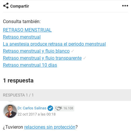
Compartir
Consulta también:
RETRASO MENSTRUAL
Retraso menstrual
La anestesia produce retrasa el periodo menstrual
Retraso menstrual y flujo blanco
✓
Retraso menstrual y flujo transparente
✓
Retraso menstrual 10 días
1 respuesta
RESPUESTA 1 / 1
Dr. Carlos Salinas
16.108
22 oct 2017 a las 00:18
¿Tuvieron
relaciones sin protección
?