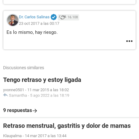
Dr. Carlos Salinas
16.108
23 oct 2017 a las 00:17
Es lo mismo, hay riesgo.
Discusiones similares
Tengo retraso y estoy ligada
yvonne0501
-
11 mar 2015 a las 18:02
Samantha
-
5 ago 2022 a las 18:19
9 respuestas
Retraso menstrual, gastritis y dolor de mamas
Klaupalma
-
14 mar 2017 a las 13:44