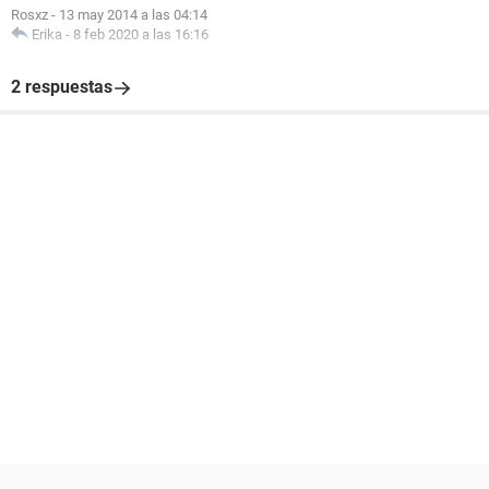
Rosxz
-
13 may 2014 a las 04:14
Erika
-
8 feb 2020 a las 16:16
2 respuestas