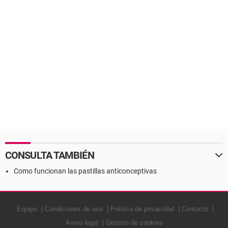
CONSULTA TAMBIÉN
Como funcionan las pastillas anticonceptivas
Equipo
Condiciones de uso
Política de privacidad
Contacto
Aviso legal
Gestión de cookies