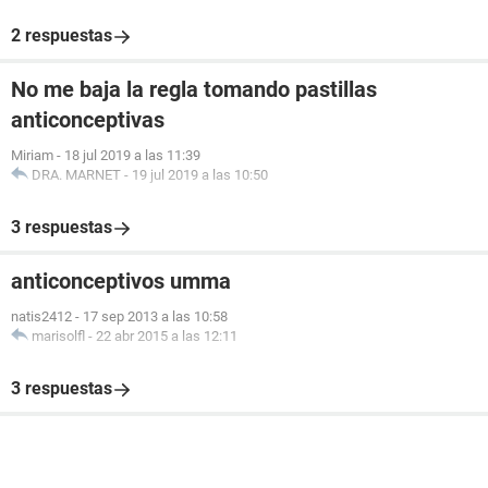
2 respuestas
No me baja la regla tomando pastillas
anticonceptivas
Miriam
-
18 jul 2019 a las 11:39
DRA. MARNET
-
19 jul 2019 a las 10:50
3 respuestas
anticonceptivos umma
natis2412
-
17 sep 2013 a las 10:58
marisolfl
-
22 abr 2015 a las 12:11
3 respuestas