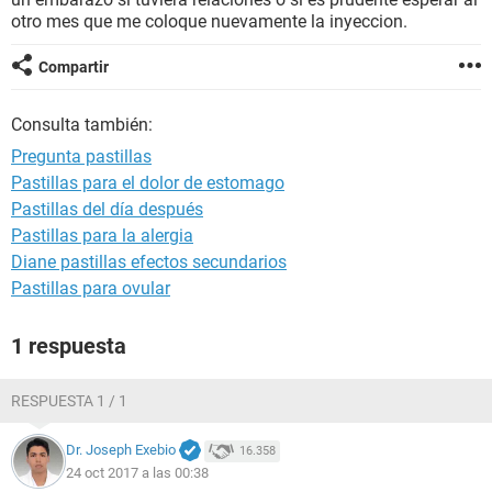
otro mes que me coloque nuevamente la inyeccion.
Compartir
Consulta también:
Pregunta pastillas
Pastillas para el dolor de estomago
Pastillas del día después
Pastillas para la alergia
Diane pastillas efectos secundarios
Pastillas para ovular
1 respuesta
RESPUESTA 1 / 1
Dr. Joseph Exebio
16.358
24 oct 2017 a las 00:38