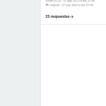
IGNACIO10
-
22 ago 2013 a las 22:56
Gabriel
-
27 sep 2023 a las 07:59
25 respuestas