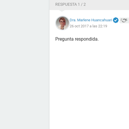
RESPUESTA 1 / 2
Dra. Marlene Huancahuari
26 oct 2017 a las 22:19
Pregunta respondida.