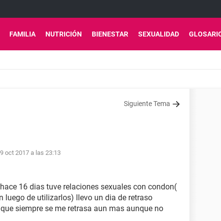
FAMILIA
NUTRICIÓN
BIENESTAR
SEXUALIDAD
GLOSARI
Siguiente Tema
9 oct 2017 a las 23:13
hace 16 dias tuve relaciones sexuales con condon(
uego de utilizarlos) llevo un dia de retraso
o que siempre se me retrasa aun mas aunque no