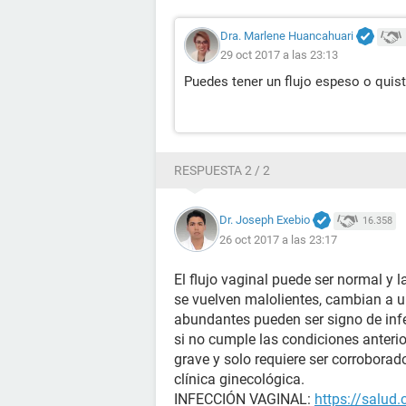
Dra. Marlene Huancahuari
29 oct 2017 a las 23:13
Puedes tener un flujo espeso o quist
RESPUESTA 2 / 2
Dr. Joseph Exebio
16.358
26 oct 2017 a las 23:17
El flujo vaginal puede ser normal y l
se vuelven malolientes, cambian a un
abundantes pueden ser signo de infe
si no cumple las condiciones anteri
grave y solo requiere ser corroborad
clínica ginecológica.
INFECCIÓN VAGINAL:
https://salud