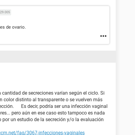
29.005
es de ovario.
a cantidad de secreciones varían según el ciclo. Si
 color distinto al transparente o se vuelven más
cción. Es decir, podría ser una infección vaginal
ores... pero aún en ese caso esto tampoco es nada
o por un estudio de la secreción y/o la evaluación
.ccm.net/faq/3067-infecciones-vaginales