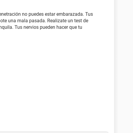
penetración no puedes estar embarazada. Tus
dote una mala pasada. Realizate un test de
quila. Tus nervios pueden hacer que tu