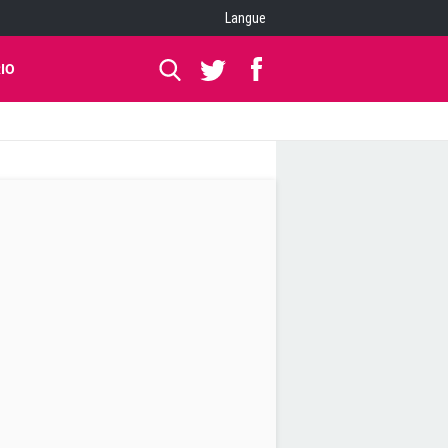
Langue
IO