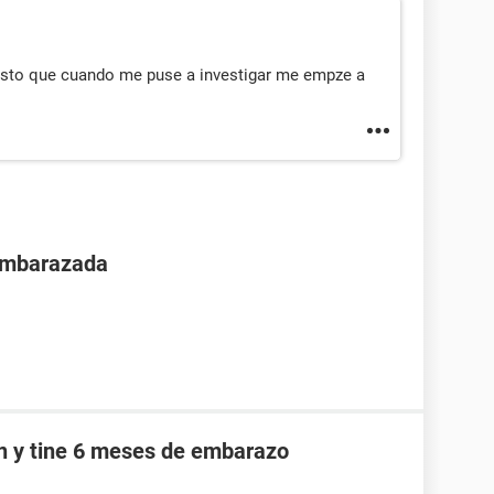
sto que cuando me puse a investigar me empze a
 embarazada
an y tine 6 meses de embarazo