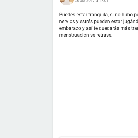
28 oct 2017 à 17:01
Puedes estar tranquila, si no hubo 
nervios y estrés pueden estar jugán
embarazo y así te quedarás más tran
menstruación se retrase.