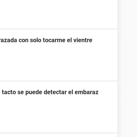
zada con solo tocarme el vientre
l tacto se puede detectar el embaraz