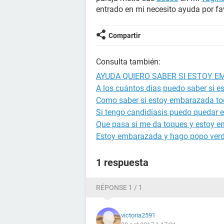
entrado en mi necesito ayuda por fa
Compartir
Consulta también:
AYUDA QUIERO SABER SI ESTOY 
A los cuántos dias puedo saber si 
Como saber si estoy embarazada to
Si tengo candidiasis puedo quedar
Que pasa si me da toques y estoy 
Estoy embarazada y hago popo ver
1 respuesta
RÉPONSE 1 / 1
victoria2591