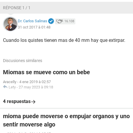
RÉPONSE 1 / 1
Dr. Carlos Salinas
16.108
31 oct 2017 à 01:48
Cuando los quistes tienen mas de 40 mm hay que extirpar.
Discusiones similares
Miomas se mueve como un bebe
Aracelly
-
4 ene 2019 à 02:57
Lety
-
27 may 2023 à 09:18
4 respuestas
mioma puede moverse o empujar organos y uno
sentir moverse algo