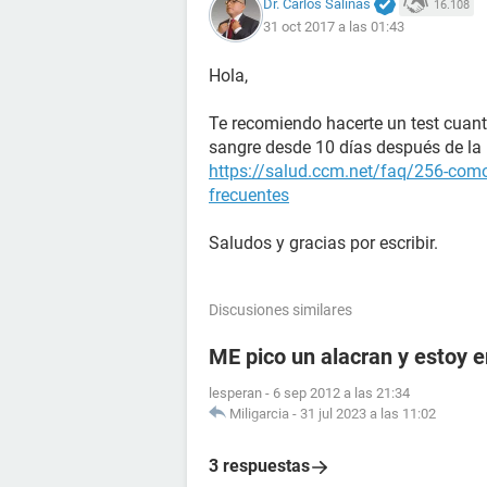
Dr. Carlos Salinas
16.108
31 oct 2017 a las 01:43
Hola,
Te recomiendo hacerte un test cuant
sangre desde 10 días después de la r
https://salud.ccm.net/faq/256-como
frecuentes
Saludos y gracias por escribir.
Discusiones similares
ME pico un alacran y estoy
lesperan
-
6 sep 2012 a las 21:34
Miligarcia
-
31 jul 2023 a las 11:02
3 respuestas