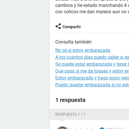
cambios y he estado manchando 4 di
con colicos me dan mareos aun no 
Compartir
Consulta también:
No sé si estoy embarazada
A los cuántos dias puedo saber si 
Se puede estar embarazada y tener l
Que pasa si me da toques y estoy 
Estoy embarazada y hago popo ver
Puedo quedar embarazada si no est
1 respuesta
RESPUESTA 1 / 1