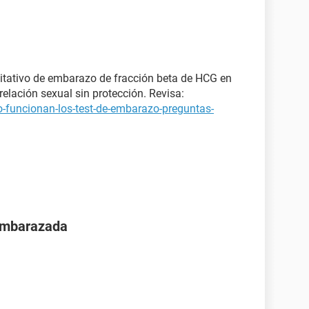
itativo de embarazo de fracción beta de HCG en
elación sexual sin protección. Revisa:
-funcionan-los-test-de-embarazo-preguntas-
 embarazada