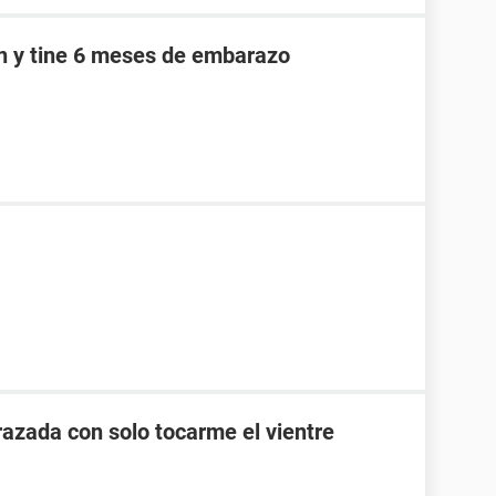
an y tine 6 meses de embarazo
zada con solo tocarme el vientre