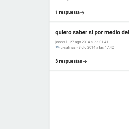
1 respuesta
quiero saber si por medio de
jaacqui
-
27 ago 2014 a las 01:41
c-salinas
-
3 dic 2014 a las 17:42
3 respuestas