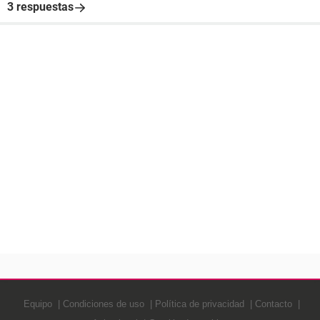
3 respuestas
Equipo
Condiciones de uso
Política de privacidad
Contacto