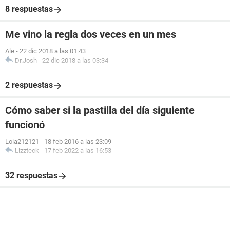
8 respuestas
Me vino la regla dos veces en un mes
Ale
-
22 dic 2018 a las 01:43
Dr.Josh
-
22 dic 2018 a las 03:34
2 respuestas
Cómo saber si la pastilla del día siguiente
funcionó
Lola212121
-
18 feb 2016 a las 23:09
Lizzteck
-
17 feb 2022 a las 16:53
32 respuestas