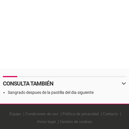
CONSULTA TAMBIÉN
Sangrado despues de la pastilla del dia siguiente
Equipo
Condiciones de uso
Política de privacidad
Contacto
Aviso legal
Gestión de cookies