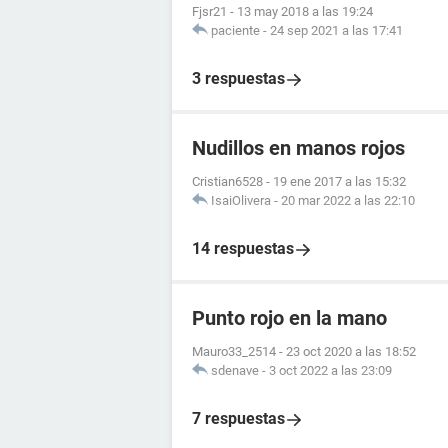
Fjsr21
-
13 may 2018 a las 19:24
paciente
-
24 sep 2021 a las 17:41
3 respuestas
Nudillos en manos rojos
Cristian6528
-
19 ene 2017 a las 15:32
IsaiOlivera
-
20 mar 2022 a las 22:10
14 respuestas
Punto rojo en la mano
Mauro33_2514
-
23 oct 2020 a las 18:52
sdenave
-
3 oct 2022 a las 23:09
7 respuestas