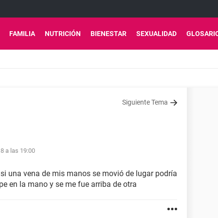
FAMILIA
NUTRICIÓN
BIENESTAR
SEXUALIDAD
GLOSARI
Siguiente Tema
8 a las 19:00
 si una vena de mis manos se movió de lugar podría
pe en la mano y se me fue arriba de otra