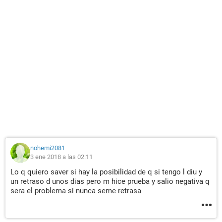
nohemi2081
3 ene 2018 a las 02:11
Lo q quiero saver si hay la posibilidad de q si tengo l diu y
un retraso d unos dias pero m hice prueba y salio negativa q
sera el problema si nunca seme retrasa