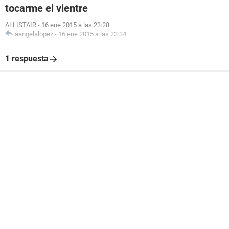
tocarme el vientre
ALLISTAIR
-
16 ene 2015 a las 23:28
aangelalopez
-
16 ene 2015 a las 23:34
1 respuesta