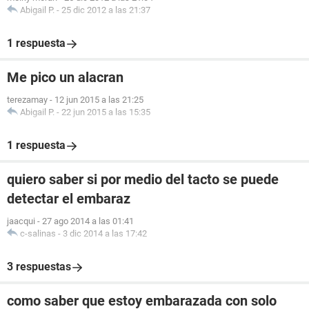
Abigail P.
-
25 dic 2012 a las 21:37
1 respuesta
Me pico un alacran
terezamay
-
12 jun 2015 a las 21:25
Abigail P.
-
22 jun 2015 a las 15:35
1 respuesta
quiero saber si por medio del tacto se puede
detectar el embaraz
jaacqui
-
27 ago 2014 a las 01:41
c-salinas
-
3 dic 2014 a las 17:42
3 respuestas
como saber que estoy embarazada con solo