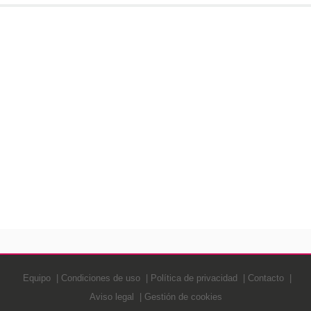
Equipo
Condiciones de uso
Política de privacidad
Contacto
Aviso legal
Gestión de cookies