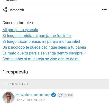
Compartir
Consulta también:
Mi pareja no eyacula
Si tengo clamidia mi pareja me fue infiel
Si tengo tricomoniasis mi pareja me fue infiel
Un psicólogo te puede decir que dejes a tu pareja
Es malo que tu pareja se venga dentro siempre
✓
Como saber si mi pareja se vino dentro de mi
1 respuesta
RESPUESTA 1 / 1
Dra. Marlene Huancahuari
29.005
3 ene 2018 a las 03:35