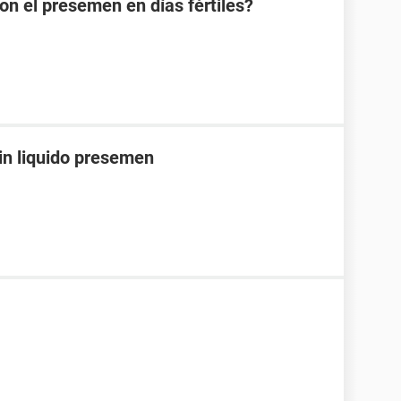
 el presemen en días fértiles?
sin liquido presemen