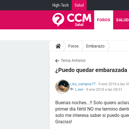
High-Tech
Salud
FOROS
SALUD
Foros
Embarazo
Tema Anterior
¿Puedo quedar embarazada c
Liss_campos77
- 9 ene 2018 a las 0
LJeri
-
9 ene 2018 a las 08:51
Buenas noches...!! Solo quiero acla
primer día fértil NO me termino dent
solo me interesa saber si puedo que
Gracias!