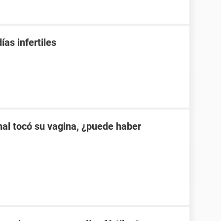
as infertiles
nal tocó su vagina, ¿puede haber