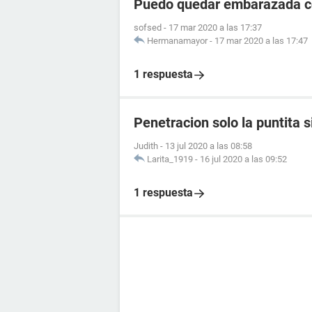
Puedo quedar embarazada con
sofsed
-
17 mar 2020 a las 17:37
Hermanamayor
-
17 mar 2020 a las 17:47
1 respuesta
Penetracion solo la puntita 
Judith
-
13 jul 2020 a las 08:58
Larita_1919
-
16 jul 2020 a las 09:52
1 respuesta