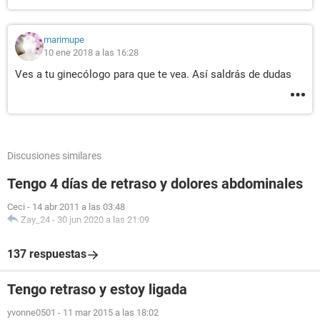
marimupe
10 ene 2018 a las 16:28
Ves a tu ginecólogo para que te vea. Así saldrás de dudas
Discusiones similares
Tengo 4 días de retraso y dolores abdominales
Ceci
-
14 abr 2011 a las 03:48
Zay_24
-
30 jun 2020 a las 21:09
137 respuestas
Tengo retraso y estoy ligada
yvonne0501
-
11 mar 2015 a las 18:02