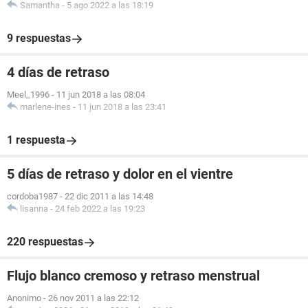
Samantha
-
5 ago 2022 a las 18:19
9 respuestas
4 días de retraso
Meel_1996
-
11 jun 2018 a las 08:04
marlene-ines
-
11 jun 2018 a las 23:41
1 respuesta
5 días de retraso y dolor en el vientre
cordoba1987
-
22 dic 2011 a las 14:48
lisanna
-
24 feb 2022 a las 19:23
220 respuestas
Flujo blanco cremoso y retraso menstrual
Anonimo
-
26 nov 2011 a las 22:12