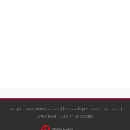
Equipo
Condiciones de uso
Política de privacidad
Contacto
Aviso legal
Gestión de cookies