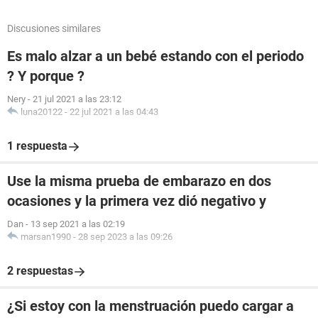
Discusiones similares
Es malo alzar a un bebé estando con el periodo
? Y porque ?
Nery
-
21 jul 2021 a las 23:12
luna20122
-
22 jul 2021 a las 04:43
1 respuesta
Use la misma prueba de embarazo en dos
ocasiones y la primera vez dió negativo y
Dan
-
13 sep 2021 a las 02:19
marsan1990
-
28 sep 2023 a las 09:26
2 respuestas
¿Si estoy con la menstruación puedo cargar a