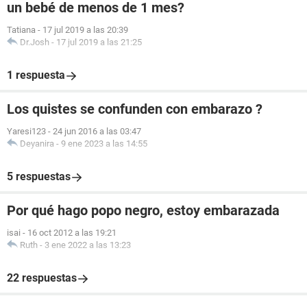
un bebé de menos de 1 mes?
Tatiana
-
17 jul 2019 a las 20:39
Dr.Josh
-
17 jul 2019 a las 21:25
1 respuesta
Los quistes se confunden con embarazo ?
Yaresi123
-
24 jun 2016 a las 03:47
Deyanira
-
9 ene 2023 a las 14:55
5 respuestas
Por qué hago popo negro, estoy embarazada
isai
-
16 oct 2012 a las 19:21
Ruth
-
3 ene 2022 a las 13:23
22 respuestas