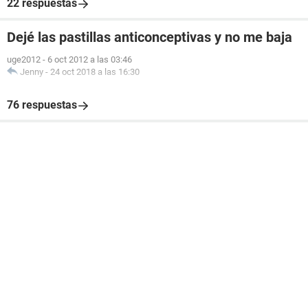
22 respuestas
Dejé las pastillas anticonceptivas y no me baja
uge2012
-
6 oct 2012 a las 03:46
Jenny
-
24 oct 2018 a las 16:30
76 respuestas