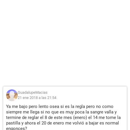
GuadalupeMacias
21 ene 2018 a las 21:54
Ya me bajo pero lento osea si es la regla pero no como
siempre me llega si no que es muy poca la sangre valla y
termine de reglar el 8 de este mes (enero) el 14 me tome la
pastilla y ahora el 20 de enero me volvió a bajar es normal
engonces?