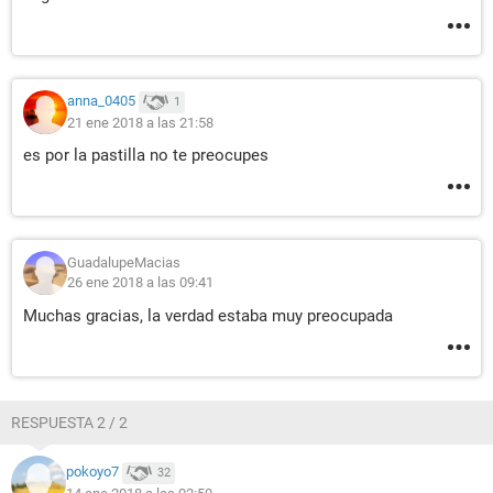
anna_0405
1
21 ene 2018 a las 21:58
es por la pastilla no te preocupes
GuadalupeMacias
26 ene 2018 a las 09:41
Muchas gracias, la verdad estaba muy preocupada
RESPUESTA 2 / 2
pokoyo7
32