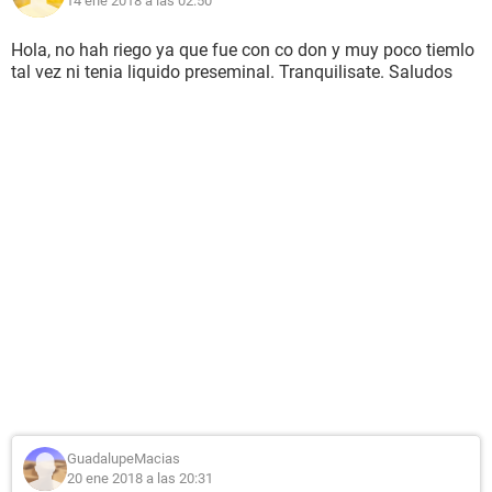
14 ene 2018 a las 02:50
Hola, no hah riego ya que fue con co don y muy poco tiemlo
tal vez ni tenia liquido preseminal. Tranquilisate. Saludos
GuadalupeMacias
20 ene 2018 a las 20:31