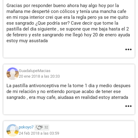
Gracias por responder bueno ahora hay algo hoy por la
mañana me desperté con cólicos y tenía una mancha cafe
en mi ropa interior crei que era la regla pero ya se me quito
ese sangrado ¿Que podría ser? Cave decir que tome la
pastilla del dia siguiente , se supone que me baja hasta el 2
de febrero y este sangrando me llegó hoy 20 de enero ayuda
estoy muy asustada
GuadalupeMacias
20 ene 2018 a las 20:33
La pastilla antivonceptiva me la tome 1 dia y medio despues
de mi relación y no entiendo porque acabo de tener ese
sangrado , era muy cafe, aiudaaa en realidad estoy aterrada
pokoyo7
32
24 feb 2018 a las 03:59