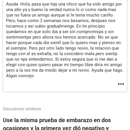
Ayuda. Hola, pasa que hay una chico que ha sido amigo por
una año ya y bueno la verdad nunca lo vi como nada mas
que no fuera un amigo aunque si le tenia mucho cariño.
Pero, hace como 2 semanas nos besamos, despues nos
tocamos y asi subio gradualmenge. En hn principio
quedamos en que solo iba a ser sin compromisps y sin
sentimientps pero ahora nos hemos acercado. No se que
hacer porque cada dia sientl que lo quiero mas y pienso en
el siempre. Pero por otro lado tengo novio, la relacion que
tengo con el es extraña, no la concidero mala pero sientp
que no nps entendemos. Si estoy segura que si me dan a
elegir con quien quiero pasar mi tiempo libre diria mi amigo
pero a la vez me da miedo dejar a mi novio. Ayuda que hago.
Algun concejo
Discusiones similares
Use la misma prueba de embarazo en dos
ocasiones y la primera vez dió negativo y