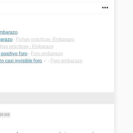
 embarazo
barazo
-
Fichas prácticas -Embarazo
chas prácticas - Embarazo
positivo foro
-
Foro embarazo
 casi invisible foro
✓
-
Foro embarazo
29.005