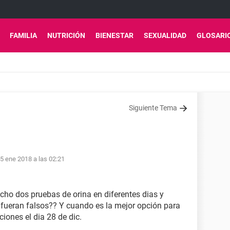
FAMILIA
NUTRICIÓN
BIENESTAR
SEXUALIDAD
GLOSARI
Siguiente Tema
5 ene 2018 a las 02:21
cho dos pruebas de orina en diferentes dias y
q fueran falsos?? Y cuando es la mejor opción para
iones el dia 28 de dic.