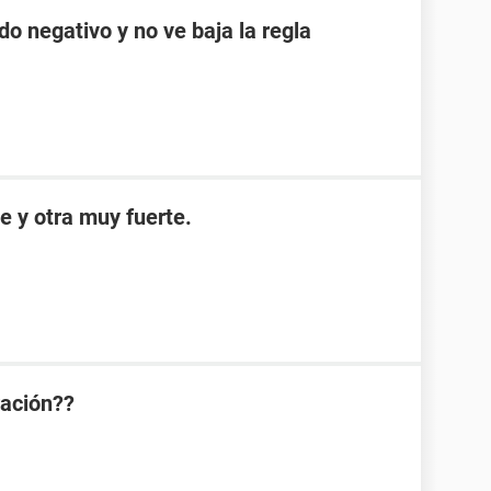
do negativo y no ve baja la regla
e y otra muy fuerte.
ración??