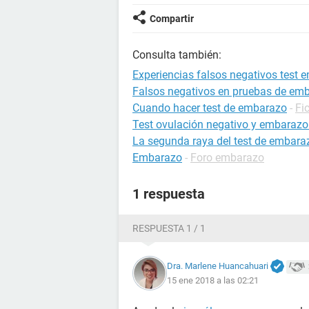
Compartir
Consulta también:
Experiencias falsos negativos test
Falsos negativos en pruebas de em
Cuando hacer test de embarazo
-
Fi
Test ovulación negativo y embarazo 
La segunda raya del test de embarazo
Embarazo
-
Foro embarazo
1 respuesta
RESPUESTA 1 / 1
Dra. Marlene Huancahuari
15 ene 2018 a las 02:21