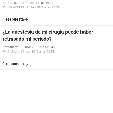
Kate_7203
-
10 feb 2021 a las 19:00
LALAISSSS
-
10 feb 2021 a las 19:30
1 respuesta
¿La anestesia de mi cirugía puede haber
retrasado mi periodo?
RowDuarte
-
13 mar 2019 a las 23:46
Dr.Josh
-
14 mar 2019 a las 01:58
1 respuesta