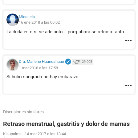
Micasela
16 ene 2018 a las 00:02
La duda es q si se adelanto....porq ahora se retrasa tanto
Dra. Marlene Huancahuari
29.005
1 mar 2018 a las 17:58
Si hubo sangrado no hay embarazo.
Discusiones similares
Retraso menstrual, gastritis y dolor de mamas
Klaupalma
-
14 mar 2017 a las 13:44