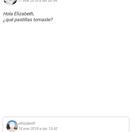
17 ene 2018 a las 00:54
Hola Elizabeth,
¿qué pastillas tomaste?
elhizabeth
18 ene 2018 a las 15:42