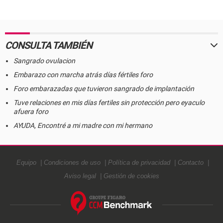
CONSULTA TAMBIÉN
Sangrado ovulacion
Embarazo con marcha atrás días fértiles foro
Foro embarazadas que tuvieron sangrado de implantación
Tuve relaciones en mis días fertiles sin protección pero eyaculo
afuera foro
AYUDA, Encontré a mi madre con mi hermano
Equipo
Condiciones de uso
Política de privacidad
Contacto
Aviso legal
Gestión de cookies