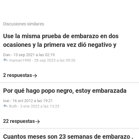
Discusiones similares
Use la misma prueba de embarazo en dos
ocasiones y la primera vez dió negativo y
Dan
-
13 sep 2021 a las 02:19
marsan1990
-
28 sep 2023 a las 09:26
2 respuestas
Por qué hago popo negro, estoy embarazada
isai
-
16 oct 2012 a las 19:21
Ruth
-
3 ene 2022 a las 13:23
22 respuestas
Cuantos meses son 23 semanas de embarazo .