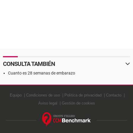
CONSULTA TAMBIÉN
Cuanto es 28 semanas de embarazo
Equipo
Condiciones de uso
Política de privacidad
Contacto
Aviso legal
Gestión de cookies