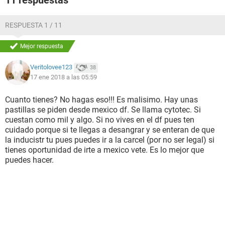
11 respuestas
RESPUESTA 1 / 11
Mejor respuesta
Veritolovee123
38
17 ene 2018 a las 05:59
Cuanto tienes? No hagas eso!!! Es malisimo. Hay unas
pastillas se piden desde mexico df. Se llama cytotec. Si
cuestan como mil y algo. Si no vives en el df pues ten
cuidado porque si te llegas a desangrar y se enteran de que
la inducistr tu pues puedes ir a la carcel (por no ser legal) si
tienes oportunidad de irte a mexico vete. Es lo mejor que
puedes hacer.