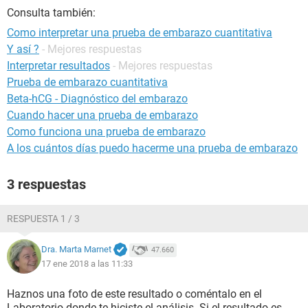
Consulta también:
Como interpretar una prueba de embarazo cuantitativa
Y así ?
- Mejores respuestas
Interpretar resultados
- Mejores respuestas
Prueba de embarazo cuantitativa
Beta-hCG - Diagnóstico del embarazo
Cuando hacer una prueba de embarazo
Como funciona una prueba de embarazo
A los cuántos días puedo hacerme una prueba de embarazo
3 respuestas
RESPUESTA 1 / 3
Dra. Marta Marnet
47.660
17 ene 2018 a las 11:33
Haznos una foto de este resultado o coméntalo en el
Laboratorio donde te hiciste el análisis. Si el resultado es