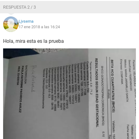
RESPUESTA 2 / 3
Ljvserna
17 ene 2018 a las 16:24
Hola, mira esta es la prueba