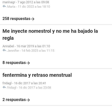
marinagr
-
7 ago 2012 a las 09:08
Maria
-
11 dic 2022 a las 18:10
258 respuestas
Me inyecte nomestrol y no me ha bajado la
regla
Annabel
-
16 mar 2019 a las 01:10
Jennifer
-
14 feb 2023 a las 11:15
8 respuestas
fentermina y retraso menstrual
fridagl
-
16 dic 2017 a las 20:41
fridagl
-
16 dic 2017 a las 23:08
2 respuestas