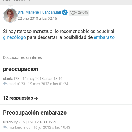
Dra. Marlene Huancahuari
29.005
22 ene 2018 a las 02:15
Si hay retraso menstrual lo recomendable es acudir al
ginecólogo
para descartar la posibilidad de
embarazo
.
Discusiones similares
preocupacion
clarita123
-
14 may 2013 a las 18:16
clarita123
-
19 may 2013 a las 01:24
12 respuestas
Preocupación embarazo
Bradbury
-
16 jul 2012 a las 19:40
marlene-ines
-
16 jul 2012 a las 19:43