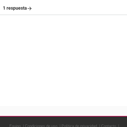
1 respuesta
Equipo
Condiciones de uso
Política de privacidad
Contacto