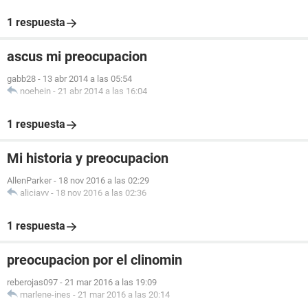
1 respuesta
ascus mi preocupacion
gabb28
-
13 abr 2014 a las 05:54
noehein
-
21 abr 2014 a las 16:04
1 respuesta
Mi historia y preocupacion
AllenParker
-
18 nov 2016 a las 02:29
aliciavv
-
18 nov 2016 a las 02:36
1 respuesta
preocupacion por el clinomin
reberojas097
-
21 mar 2016 a las 19:09
marlene-ines
-
21 mar 2016 a las 20:14