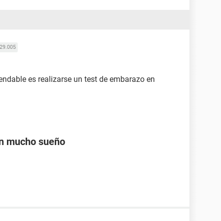
29.005
mendable es realizarse un test de embarazo en
on mucho sueño