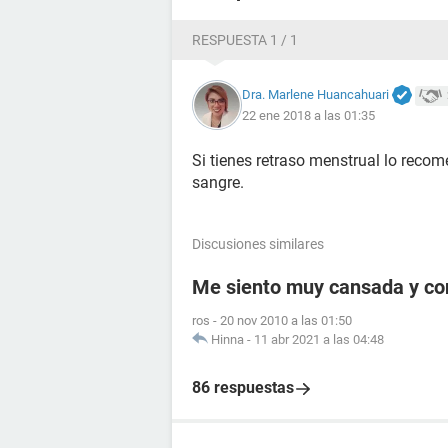
RESPUESTA 1 / 1
Dra. Marlene Huancahuari
22 ene 2018 a las 01:35
Si tienes retraso menstrual lo reco
sangre.
Discusiones similares
Me siento muy cansada y c
ros
-
20 nov 2010 a las 01:50
Hinna
-
11 abr 2021 a las 04:48
86 respuestas