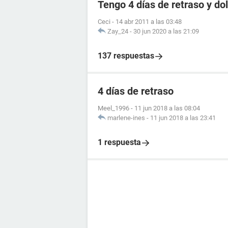
Tengo 4 días de retraso y d
Ceci
-
14 abr 2011 a las 03:48
Zay_24
-
30 jun 2020 a las 21:09
137 respuestas
4 días de retraso
Meel_1996
-
11 jun 2018 a las 08:04
marlene-ines
-
11 jun 2018 a las 23:41
1 respuesta