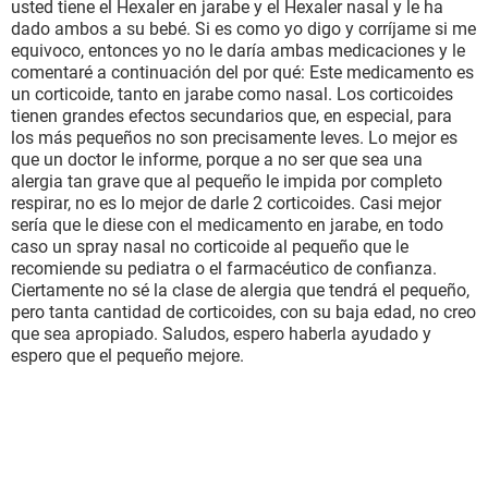
usted tiene el Hexaler en jarabe y el Hexaler nasal y le ha
dado ambos a su bebé. Si es como yo digo y corríjame si me
equivoco, entonces yo no le daría ambas medicaciones y le
comentaré a continuación del por qué: Este medicamento es
un corticoide, tanto en jarabe como nasal. Los corticoides
tienen grandes efectos secundarios que, en especial, para
los más pequeños no son precisamente leves. Lo mejor es
que un doctor le informe, porque a no ser que sea una
alergia tan grave que al pequeño le impida por completo
respirar, no es lo mejor de darle 2 corticoides. Casi mejor
sería que le diese con el medicamento en jarabe, en todo
caso un spray nasal no corticoide al pequeño que le
recomiende su pediatra o el farmacéutico de confianza.
Ciertamente no sé la clase de alergia que tendrá el pequeño,
pero tanta cantidad de corticoides, con su baja edad, no creo
que sea apropiado. Saludos, espero haberla ayudado y
espero que el pequeño mejore.