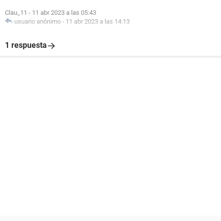
Clau_11
-
11 abr 2023 a las 05:43
usuario anónimo
-
11 abr 2023 a las 14:13
1 respuesta