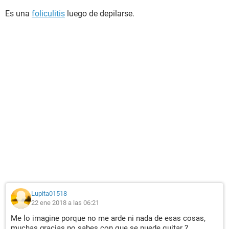
Es una
foliculitis
luego de depilarse.
Lupita01518
22 ene 2018 a las 06:21
Me lo imagine porque no me arde ni nada de esas cosas,
muchas gracias no sabes con que se puede quitar ?