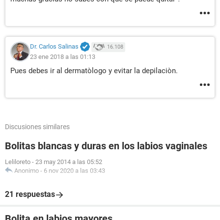
Dr. Carlos Salinas
16.108
23 ene 2018 a las 01:13
Pues debes ir al dermatòlogo y evitar la depilaciòn.
Discusiones similares
Bolitas blancas y duras en los labios vaginales
Leliloreto
-
23 may 2014 a las 05:52
Anonimo
-
6 nov 2020 a las 03:43
21 respuestas
Bolita en labios mayores