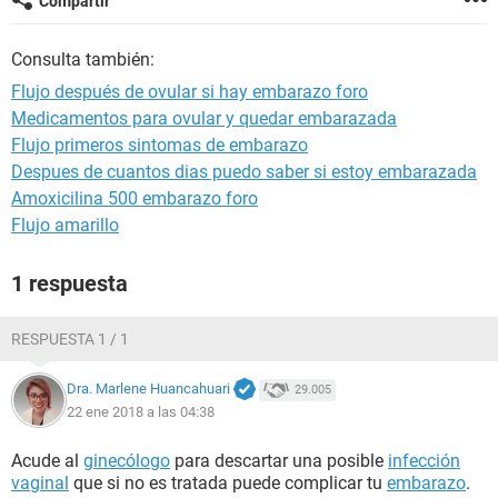
Compartir
Consulta también:
Flujo después de ovular si hay embarazo foro
Medicamentos para ovular y quedar embarazada
Flujo primeros sintomas de embarazo
Despues de cuantos dias puedo saber si estoy embarazada
Amoxicilina 500 embarazo foro
Flujo amarillo
1 respuesta
RESPUESTA 1 / 1
Dra. Marlene Huancahuari
29.005
22 ene 2018 a las 04:38
Acude al
ginecólogo
para descartar una posible
infección
vaginal
que si no es tratada puede complicar tu
embarazo
.