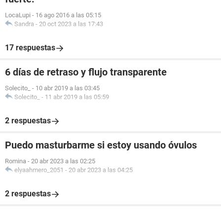
LocaLupi
-
16 ago 2016 a las 05:15
Sandra
-
20 oct 2023 a las 17:43
17 respuestas
6 días de retraso y flujo transparente
Solecito_
-
10 abr 2019 a las 03:45
Solecito_
-
11 abr 2019 a las 05:59
2 respuestas
Puedo masturbarme si estoy usando óvulos
Romina
-
20 abr 2023 a las 02:25
elyaahmero_2051
-
20 abr 2023 a las 04:25
2 respuestas