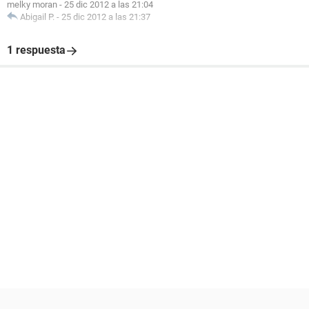
melky moran
-
25 dic 2012 a las 21:04
Abigail P.
-
25 dic 2012 a las 21:37
1 respuesta