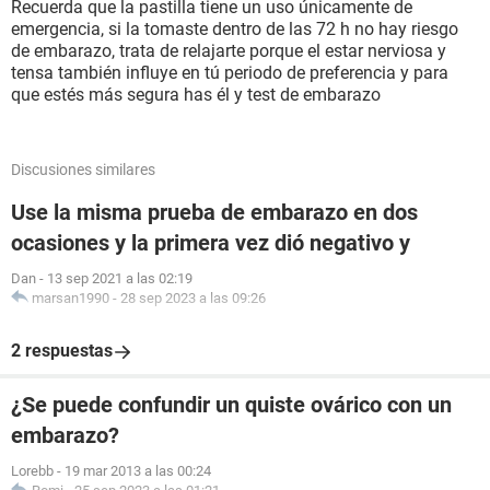
Recuerda que la pastilla tiene un uso únicamente de
emergencia, si la tomaste dentro de las 72 h no hay riesgo
de embarazo, trata de relajarte porque el estar nerviosa y
tensa también influye en tú periodo de preferencia y para
que estés más segura has él y test de embarazo
Discusiones similares
Use la misma prueba de embarazo en dos
ocasiones y la primera vez dió negativo y
Dan
-
13 sep 2021 a las 02:19
marsan1990
-
28 sep 2023 a las 09:26
2 respuestas
¿Se puede confundir un quiste ovárico con un
embarazo?
Lorebb
-
19 mar 2013 a las 00:24