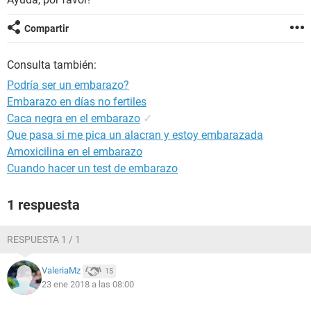
Compartir
Consulta también:
Podría ser un embarazo?
Embarazo en días no fertiles
Caca negra en el embarazo
✓
Que pasa si me pica un alacran y estoy embarazada
Amoxicilina en el embarazo
Cuando hacer un test de embarazo
1 respuesta
RESPUESTA 1 / 1
ValeriaMz
15
23 ene 2018 a las 08:00