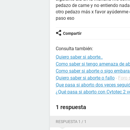
pedazo de carne y no entiendo nad
otro pedazo más x favor ayúdenme 
paso eso
Compartir
Consulta también:
Quiero saber si aborte..
Como saber si tengo amenaza de ab
Como saber si aborte o sigo embar
Quiero saber si aborte o fallo
-
Foro 
Que pasa si aborto dos veces segui
¿Qué pasa si aborto con Cytotec 2 
1 respuesta
RESPUESTA 1 / 1