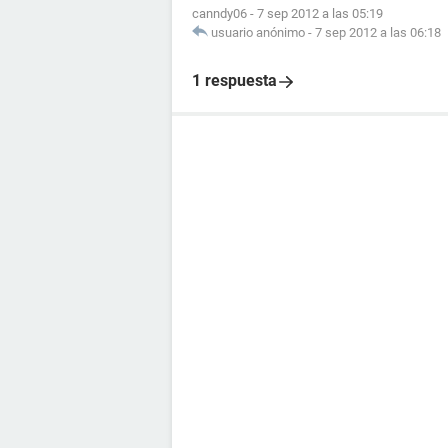
canndy06
-
7 sep 2012 a las 05:19
usuario anónimo
-
7 sep 2012 a las 06:18
1 respuesta