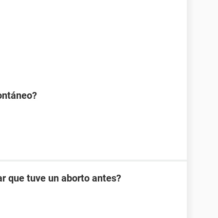
ontáneo?
ar que tuve un aborto antes?