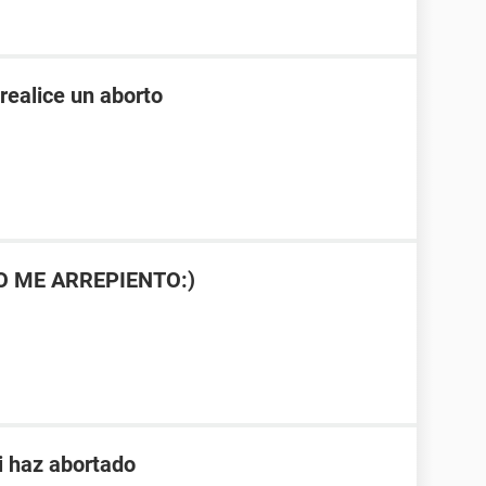
realice un aborto
NO ME ARREPIENTO:)
i haz abortado