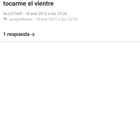
tocarme el vientre
ALLISTAIR
-
16 ene 2015 a las 23:28
aangelalopez
-
16 ene 2015 a las 23:34
1 respuesta