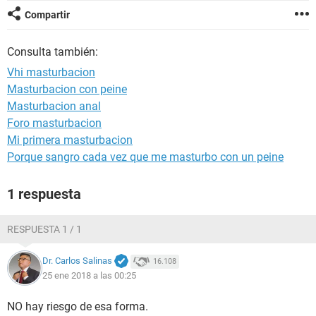
Compartir
Consulta también:
Vhi masturbacion
Masturbacion con peine
Masturbacion anal
Foro masturbacion
Mi primera masturbacion
Porque sangro cada vez que me masturbo con un peine
1 respuesta
RESPUESTA 1 / 1
Dr. Carlos Salinas
16.108
25 ene 2018 a las 00:25
NO hay riesgo de esa forma.