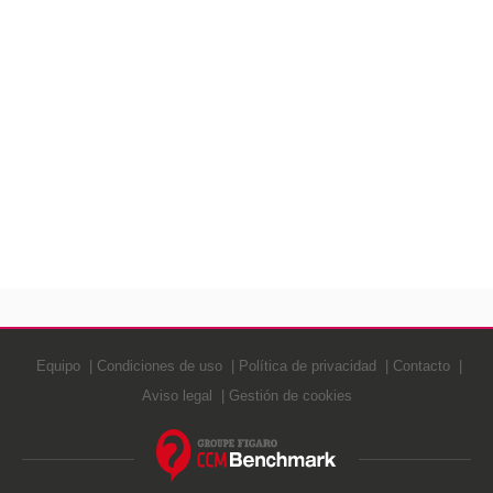
Equipo
Condiciones de uso
Política de privacidad
Contacto
Aviso legal
Gestión de cookies