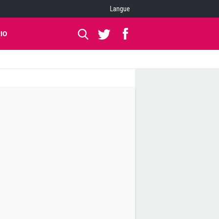
Langue
IO