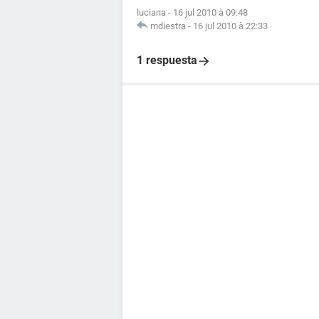
luciana
-
16 jul 2010 à 09:48
mdiestra
-
16 jul 2010 à 22:33
1 respuesta