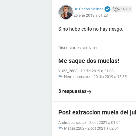
Dr. Carlos Salinas
16.108
25 ene 2018 à 01:23
Sino hubo coito no hay riesgo.
Discusiones similares
Me saque dos muelas!
Yu22_2688
-
19 dic 2019 à 21:08
Hermanamayor
-
20 dic 2019 à 15:35
3 respuestas
Post extraccion muela del ju
Andresparradiaz
-
2 oct 2021 à 01:04
Matias2202
-
2 oct 2021 à 02:04