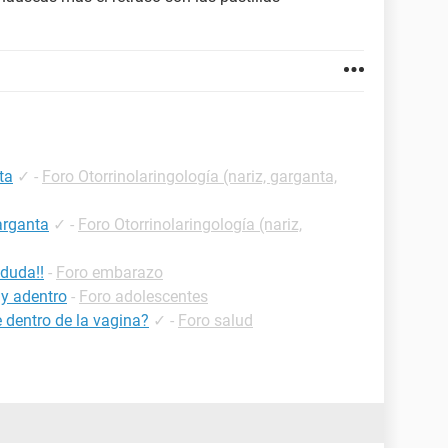
ta
✓
-
Foro Otorrinolaringología (nariz, garganta,
arganta
✓
-
Foro Otorrinolaringología (nariz,
 duda!!
-
Foro embarazo
y adentro
-
Foro adolescentes
 dentro de la vagina?
✓
-
Foro salud