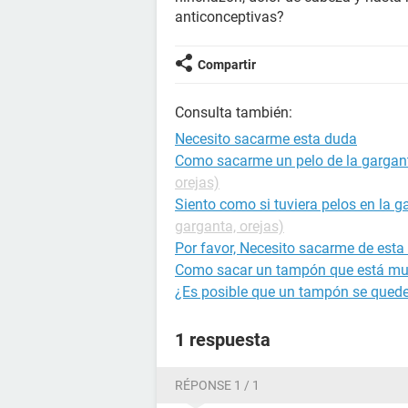
anticonceptivas?
Compartir
Consulta también:
Necesito sacarme esta duda
Como sacarme un pelo de la gargan
orejas)
Siento como si tuviera pelos en la g
garganta, orejas)
Por favor, Necesito sacarme de esta
Como sacar un tampón que está mu
¿Es posible que un tampón se quede
1 respuesta
RÉPONSE 1 / 1