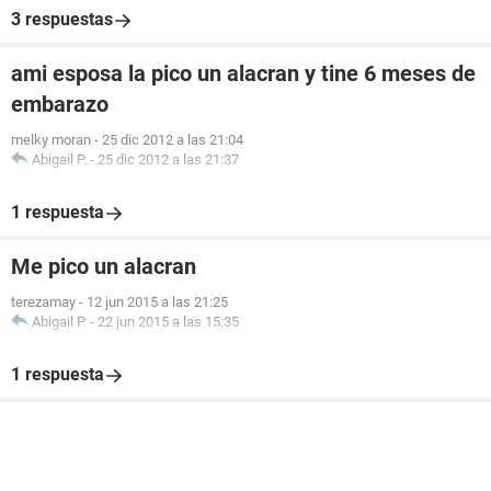
3 respuestas
ami esposa la pico un alacran y tine 6 meses de
embarazo
melky moran
-
25 dic 2012 a las 21:04
Abigail P.
-
25 dic 2012 a las 21:37
1 respuesta
Me pico un alacran
terezamay
-
12 jun 2015 a las 21:25
Abigail P.
-
22 jun 2015 a las 15:35
1 respuesta