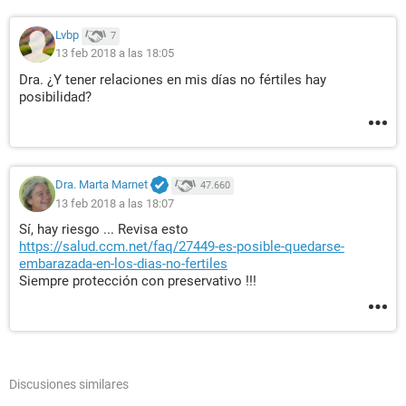
Lvbp
7
13 feb 2018 a las 18:05
Dra. ¿Y tener relaciones en mis días no fértiles hay
posibilidad?
Dra. Marta Marnet
47.660
13 feb 2018 a las 18:07
Sí, hay riesgo ... Revisa esto
https://salud.ccm.net/faq/27449-es-posible-quedarse-
embarazada-en-los-dias-no-fertiles
Siempre protección con preservativo !!!
Discusiones similares