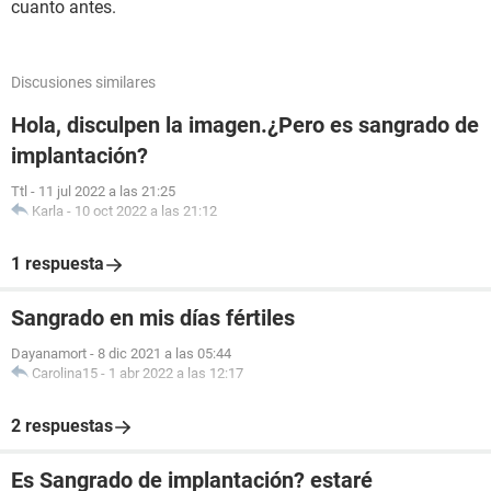
cuanto antes.
Discusiones similares
Hola, disculpen la imagen.¿Pero es sangrado de
implantación?
Ttl
-
11 jul 2022 a las 21:25
Karla
-
10 oct 2022 a las 21:12
1 respuesta
Sangrado en mis días fértiles
Dayanamort
-
8 dic 2021 a las 05:44
Carolina15
-
1 abr 2022 a las 12:17
2 respuestas
Es Sangrado de implantación? estaré