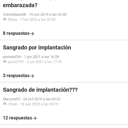
embarazada?
Colombiana98
-
15 nov 2019 a las 02:40
Elena
-
1 feb 2023 a las 02:50
8 respuestas
Sangrado por implantación
pamelaChh
-
1 jun 2021 a las 16:28
jessi2731
-
2 jun 2021 a las 17:19
3 respuestas
Sangrado de implantación???
Macorra97
-
24 oct 2019 a las 03:23
Chelo
-
18 sep 2023 a las 00:19
12 respuestas