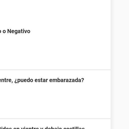
o o Negativo
ientre, ¿puedo estar embarazada?