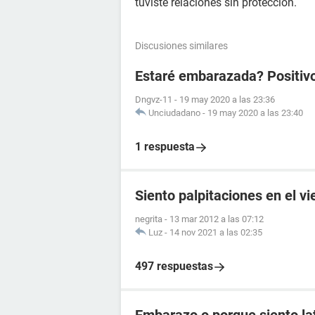
tuviste relaciones sin proteccion.
Discusiones similares
Estaré embarazada? Positiv
Dngvz-11
-
19 may 2020 a las 23:36
Unciudadano
-
19 may 2020 a las 23:40
1 respuesta
Siento palpitaciones en el v
negrita
-
13 mar 2012 a las 07:12
Luz
-
14 nov 2021 a las 02:35
497 respuestas