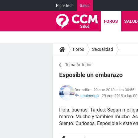
High-Tech
Salud
FOROS
SALUD
Foros
Sexualidad
Tema Anterior
Esposible un embarazo
Borradita
- 29 ene 2018 a las 00:55
anainesgp
-
29 ene 2018 a las 00
Hola, buenas. Tardes. Segun me lig
mareo. Mucho y tambien mucho. Asco
Siento. Curiosos. Esposible k este 