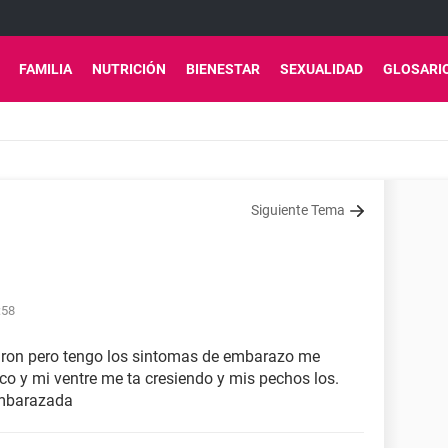
FAMILIA
NUTRICIÓN
BIENESTAR
SEXUALIDAD
GLOSARI
Siguiente Tema
:58
aron pero tengo los sintomas de embarazo me
 y mi ventre me ta cresiendo y mis pechos los.
embarazada