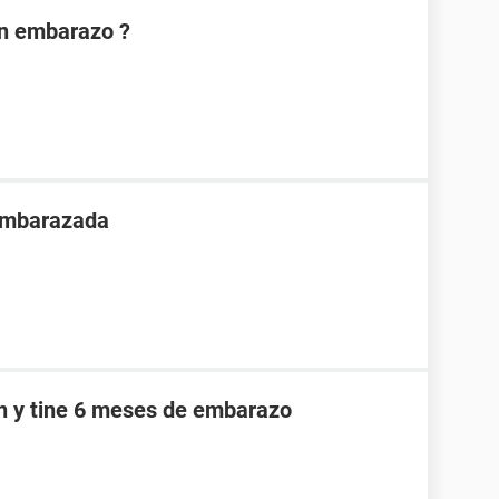
on embarazo ?
 embarazada
an y tine 6 meses de embarazo