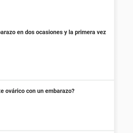
razo en dos ocasiones y la primera vez
te ovárico con un embarazo?