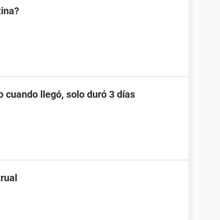
tina?
o cuando llegó, solo duró 3 días
rual