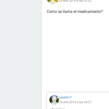
29 ene 2018 a las 03:52
Como se llama el medicamento?
meli9917
29 ene 2018 a las 04:21