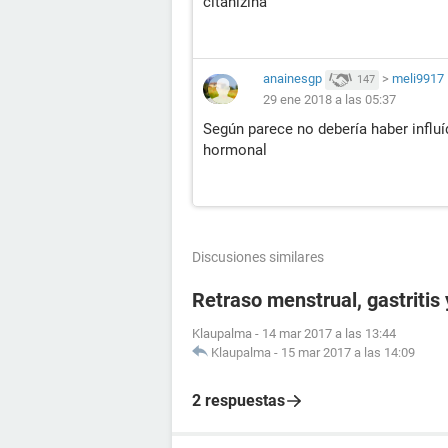
citanizina
anainesgp
>
meli9917
147
29 ene 2018 a las 05:37
Según parece no debería haber influí
hormonal
Discusiones similares
Retraso menstrual, gastritis
Klaupalma
-
14 mar 2017 a las 13:44
Klaupalma
-
15 mar 2017 a las 14:09
2 respuestas