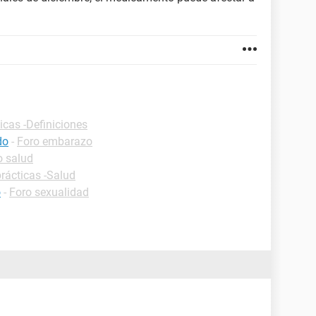
icas -Definiciones
do
-
Foro embarazo
o salud
rácticas -Salud
o
-
Foro sexualidad