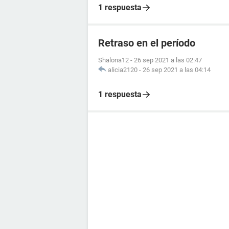
1 respuesta
Retraso en el período
Shalona12
-
26 sep 2021 a las 02:47
alicia2120
-
26 sep 2021 a las 04:14
1 respuesta