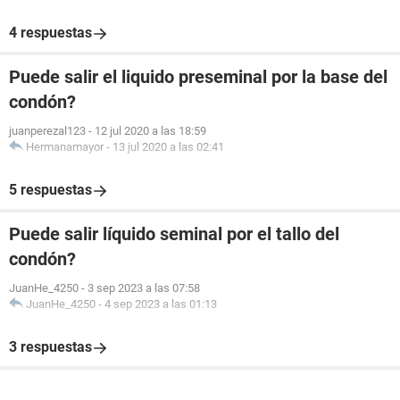
4 respuestas
Puede salir el liquido preseminal por la base del
condón?
juanperezal123
-
12 jul 2020 a las 18:59
Hermanamayor
-
13 jul 2020 a las 02:41
5 respuestas
Puede salir líquido seminal por el tallo del
condón?
JuanHe_4250
-
3 sep 2023 a las 07:58
JuanHe_4250
-
4 sep 2023 a las 01:13
3 respuestas