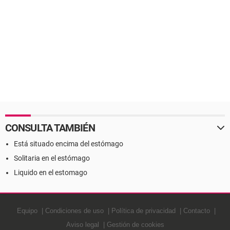
CONSULTA TAMBIÉN
Está situado encima del estómago
Solitaria en el estómago
Liquido en el estomago
Equipo
Condiciones de uso
Política de privacidad
Contacto
Aviso legal
Gestión de cookies