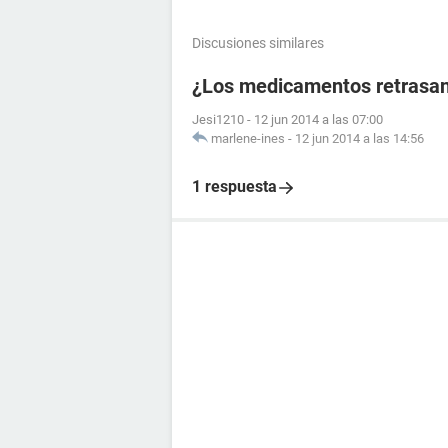
Discusiones similares
¿Los medicamentos retrasan
Jesi1210
-
12 jun 2014 a las 07:00
marlene-ines
-
12 jun 2014 a las 14:56
1 respuesta