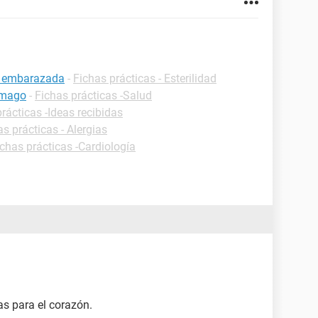
r embarazada
-
Fichas prácticas - Esterilidad
ómago
-
Fichas prácticas -Salud
rácticas -Ideas recibidas
as prácticas - Alergias
ichas prácticas -Cardiología
as para el corazón.