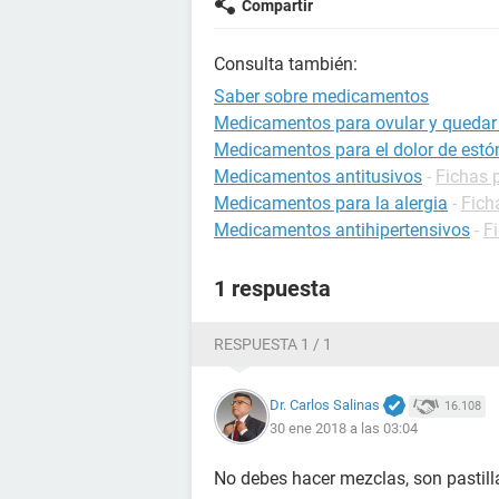
Compartir
Consulta también:
Saber sobre medicamentos
Medicamentos para ovular y queda
Medicamentos para el dolor de est
Medicamentos antitusivos
-
Fichas p
Medicamentos para la alergia
-
Fich
Medicamentos antihipertensivos
-
F
1 respuesta
RESPUESTA 1 / 1
Dr. Carlos Salinas
16.108
30 ene 2018 a las 03:04
No debes hacer mezclas, son pastill