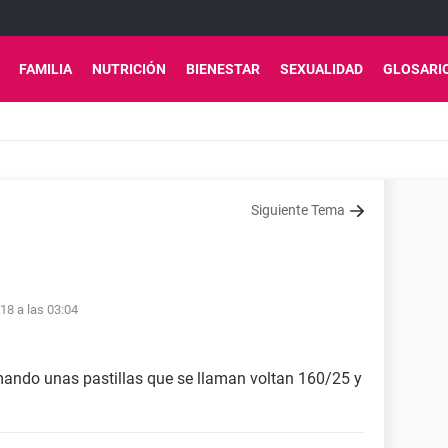
FAMILIA
NUTRICIÓN
BIENESTAR
SEXUALIDAD
GLOSARI
Siguiente Tema
18 a las 03:04
omando unas pastillas que se llaman voltan 160/25 y